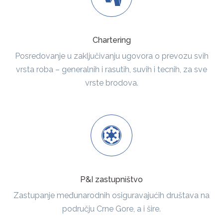
Chartering
Posredovanje u zaključivanju ugovora o prevozu svih
vrsta roba – generalnih i rasutih, suvih i tecnih, za sve
vrste brodova.
P&I zastupništvo
Zastupanje međunarodnih osiguravajućih društava na
području Crne Gore, a i šire.