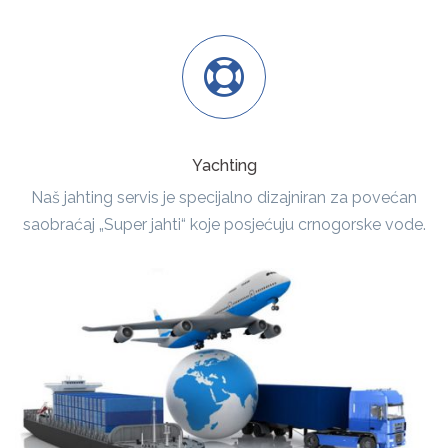
Yachting
Naš jahting servis je specijalno dizajniran za povećan
saobraćaj „Super jahti“ koje posjećuju crnogorske vode.