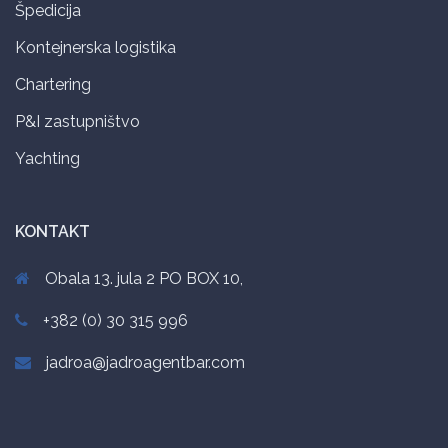
Špedicija
Kontejnerska logistika
Chartering
P&I zastupništvo
Yachting
KONTAKT
Obala 13. jula 2 PO BOX 10,
+382 (0) 30 315 996
jadroa@jadroagentbar.com