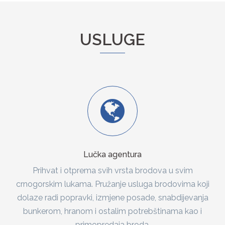
USLUGE
Lučka agentura
Prihvat i otprema svih vrsta brodova u svim
crnogorskim lukama. Pružanje usluga brodovima koji
dolaze radi popravki, izmjene posade, snabdijevanja
bunkerom, hranom i ostalim potrebštinama kao i
primopredaja broda.