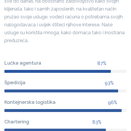
sve do danas, na obostrano zadovoljstvo kako svojih
klijenata, tako i samih zaposlenih, na kvalitetan način
pružao svoje usluge, vodeći računa o potrebama svojih
nalogodavaca i uvijek štiteći njihove interese. Naše
usluge su koristila mnoga, kako domaća tako i inostrana
preduzeća,
Lučka agentura
87%
Špedicija
93%
Kontejnerska logistika
96%
Chartering
83%