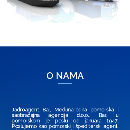
O NAMA
Jadroagent Bar, Medunarodna pomorska i
saobraćajna agencija d.o.o., Bar, u
pomorskom je poslu od januara 1947.
Poslujemo kao pomorski i špediterski agent.