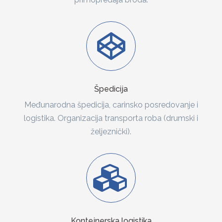
Špedicija
Međunarodna špedicija, carinsko posredovanje i
logistika. Organizacija transporta roba (drumski i
željeznički).
Kontejnerska logistika