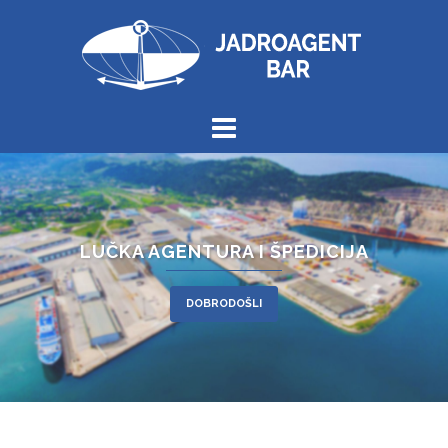
LUČKA AGENTURA I ŠPEDICIJA
DOBRODOŠLI