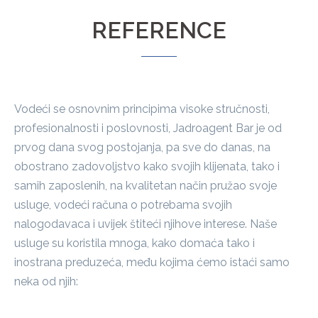
REFERENCE
Vodeći se osnovnim principima visoke stručnosti,
profesionalnosti i poslovnosti, Jadroagent Bar je od
prvog dana svog postojanja, pa sve do danas, na
obostrano zadovoljstvo kako svojih klijenata, tako i
samih zaposlenih, na kvalitetan način pružao svoje
usluge, vodeći računa o potrebama svojih
nalogodavaca i uvijek štiteći njihove interese. Naše
usluge su koristila mnoga, kako domaća tako i
inostrana preduzeća, među kojima ćemo istaći samo
neka od njih: