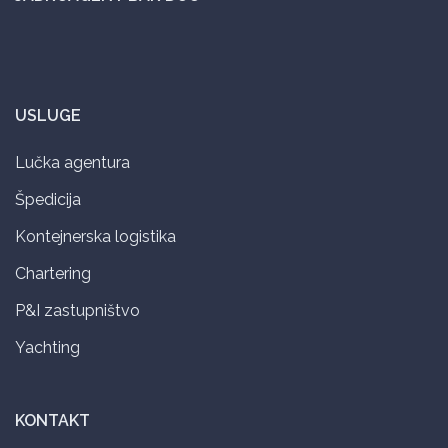
USLUGE
Lučka agentura
Špedicija
Kontejnerska logistika
Chartering
P&I zastupništvo
Yachting
KONTAKT