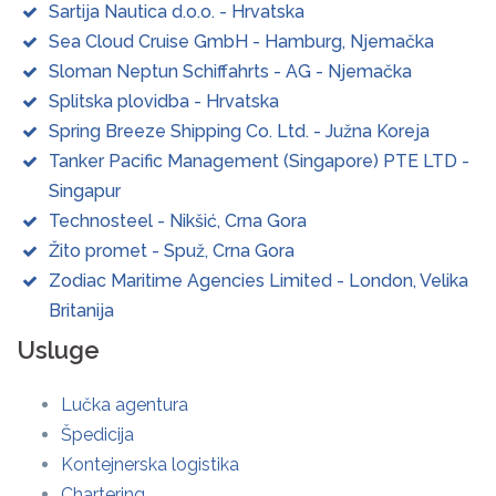
Sartija Nautica d.o.o. - Hrvatska
Sea Cloud Cruise GmbH - Hamburg, Njemačka
Sloman Neptun Schiffahrts - AG - Njemačka
Splitska plovidba - Hrvatska
Spring Breeze Shipping Co. Ltd. - Južna Koreja
Tanker Pacific Management (Singapore) PTE LTD -
Singapur
Technosteel - Nikšić, Crna Gora
Žito promet - Spuž, Crna Gora
Zodiac Maritime Agencies Limited - London, Velika
Britanija
Usluge
Lučka agentura
Špedicija
Kontejnerska logistika
Chartering