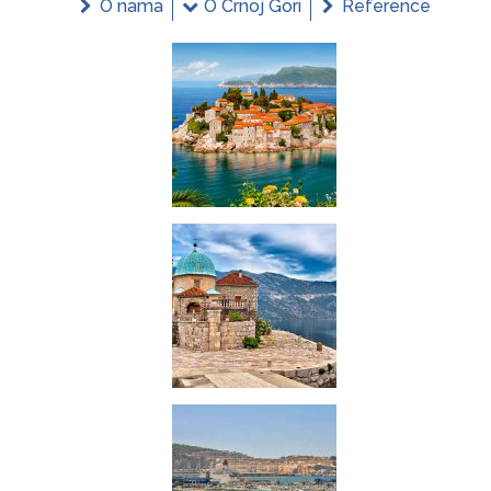
O nama
O Crnoj Gori
Reference