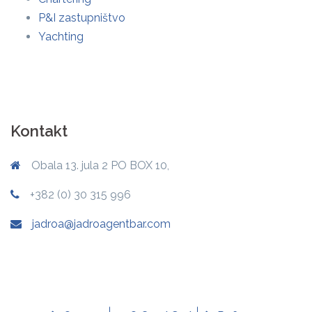
P&I zastupništvo
Yachting
Kontakt
Obala 13. jula 2 PO BOX 10,
+382 (0) 30 315 996
jadroa@jadroagentbar.com