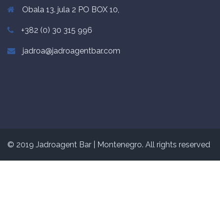
Obala 13. jula 2 PO BOX 10,
+382 (0) 30 315 996
jadroa@jadroagentbar.com
© 2019 Jadroagent Bar
|
Montenegro. All rights reserved