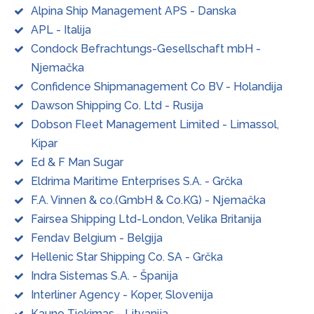
Alpina Ship Management APS - Danska
APL - Italija
Condock Befrachtungs-Gesellschaft mbH -
Njemačka
Confidence Shipmanagement Co BV - Holandija
Dawson Shipping Co. Ltd - Rusija
Dobson Fleet Management Limited - Limassol,
Kipar
Ed & F Man Sugar
Eldrima Maritime Enterprises S.A. - Grčka
F.A. Vinnen & co.(GmbH & Co.KG) - Njemačka
Fairsea Shipping Ltd-London, Velika Britanija
Fendav Belgium - Belgija
Hellenic Star Shipping Co. SA - Grčka
Indra Sistemas S.A. - Španija
Interliner Agency - Koper, Slovenija
Kauno Tiekimas - Litvanija