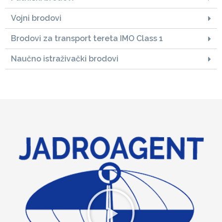
Vojni brodovi
Brodovi za transport tereta IMO Class 1
Naučno istraživački brodovi