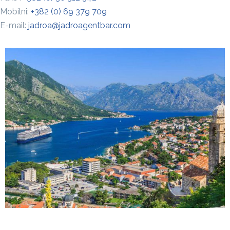
Mobilni:
+382 (0) 69 379 709
E-mail:
jadroa@jadroagentbar.com