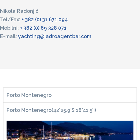
Nikola Radonjić
Tel/Fax:
+ 382 (0) 31 671 094
Mobilni:
+ 382 (0) 69 328 071
E-mail:
yachting@jadroagentbar.com
Porto Montenegro
Porto Montenegro
(42°25.9’S 18°41.5’I)