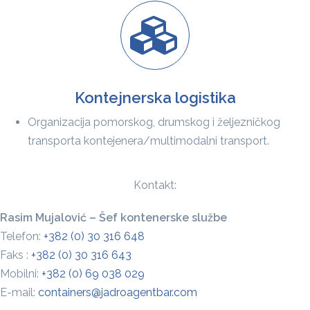
Kontejnerska logistika
Organizacija pomorskog, drumskog i željezničkog
transporta kontejenera/multimodalni transport.
Kontakt:
Rasim Mujalović – Šef kontenerske službe
Telefon:
+382 (0) 30 316 648
Faks :
+382 (0) 30 316 643
Mobilni:
+382 (0) 69 038 029
E-mail:
containers@jadroagentbar.com