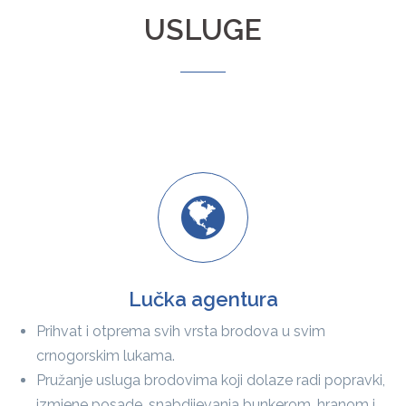
USLUGE
Lučka agentura
Prihvat i otprema svih vrsta brodova u svim
crnogorskim lukama.
Pružanje usluga brodovima koji dolaze radi popravki,
izmjene posade, snabdijevanja bunkerom, hranom i