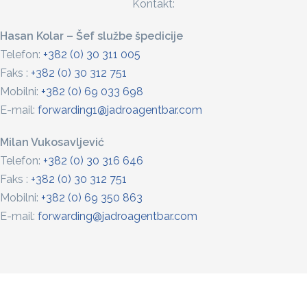
Kontakt:
Hasan Kolar – Šef službe špedicije
Telefon:
+382 (0) 30 311 005
Faks :
+382 (0) 30 312 751
Mobilni:
+382 (0) 69 033 698
E-mail:
forwarding1@jadroagentbar.com
Milan Vukosavljević
Telefon:
+382 (0) 30 316 646
Faks :
+382 (0) 30 312 751
Mobilni:
+382 (0) 69 350 863
E-mail:
forwarding@jadroagentbar.com